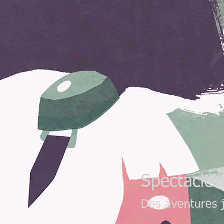
Spectacles
Des aventures 