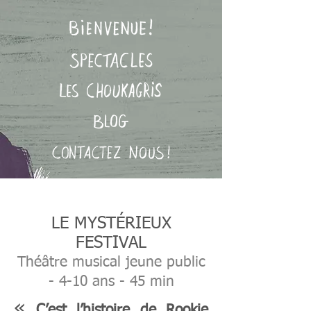
LE MYSTÉRIEUX
FESTIVAL
Théâtre musical jeune public
-
4-10 ans - 45 min
«
C’est l’histoire de Rookie