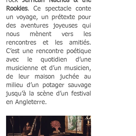
rock
Jerrican Nachos & the
Rookies
. Ce spectacle conte
un voyage, un prétexte pour
des aventures joyeuses qui
nous mènent vers les
rencontres et les amitiés.
C’est une rencontre poétique
avec le quotidien d’une
musicienne et d’un musicien,
de leur maison juchée au
milie
u d’un potager sauvage
jusqu’à la scène
d’un festival
en Angleterre.